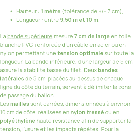
Hauteur :
1 mètre
(tolérance de +/− 3 cm),
Longueur : entre
9,50 m et 10 m
.
La
bande supérieure
mesure
7 cm de large
en toile
blanche PVC, renforcée d’un câble en acier ou en
nylon permettant une
tension optimale
sur toute la
longueur. La bande inférieure, d’une largeur de 5 cm,
assure la stabilité basse du filet. Deux
bandes
latérales
de 5 cm, placées au-dessus de chaque
ligne du côté du terrain, servent à délimiter la zone
de passage du ballon.
Les
mailles
sont carrées, dimensionnées à environ
10 cm de côté, réalisées en
nylon tressé
ou en
polyéthylène
haute résistance afin de supporter la
tension, l’usure et les impacts répétés. Pour la