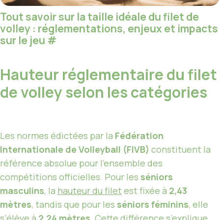
Tout savoir sur la taille idéale du filet de
volley : réglementations, enjeux et impacts
sur le jeu
#
Hauteur réglementaire du filet
de volley selon les catégories
Les normes édictées par la
Fédération
Internationale de Volleyball (FIVB)
constituent la
référence absolue pour l’ensemble des
compétitions officielles. Pour les
séniors
masculins
, la
hauteur du filet
est fixée à
2,43
mètres
, tandis que pour les
séniors féminins
, elle
s’élève à
2,24 mètres
. Cette différence s’explique