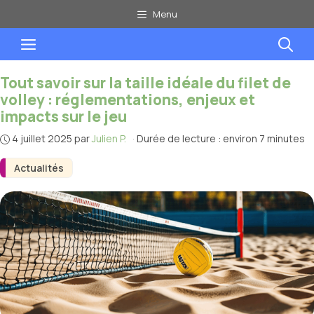
Aller
Menu
au
Menu
contenu
Tout savoir sur la taille idéale du filet de
volley : réglementations, enjeux et
impacts sur le jeu
4 juillet 2025
par
Julien P.
·
Durée de lecture : environ 7 minutes
Actualités