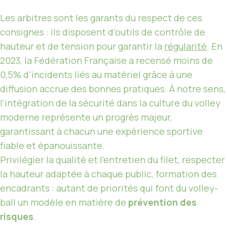
Les arbitres sont les garants du respect de ces
consignes : ils disposent d’outils de contrôle de
hauteur et de tension pour garantir la
régularité
. En
2023, la Fédération Française a recensé moins de
0,5% d’incidents liés au matériel grâce à une
diffusion accrue des bonnes pratiques. À notre sens,
l’intégration de la sécurité dans la culture du volley
moderne représente un progrès majeur,
garantissant à chacun une expérience sportive
fiable et épanouissante.
Privilégier la qualité et l’entretien du filet, respecter
la hauteur adaptée à chaque public, formation des
encadrants : autant de priorités qui font du volley-
ball un modèle en matière de
prévention des
risques
.