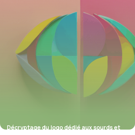
18 août 2025
Décryptage du logo dédié aux sourds et