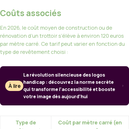
Coûts associés
En 2026, le coût moyen de construction ou de
rénovation d’un trottoir s’élève à environ 120 euros
par mètre carré. Ce tarif peut varier en fonction du
type de revêtement choisi :
La révolution silencieuse des logos
handicap : découvrez la norme secrète
À lire
qui transforme l’accessibilité et booste
votre image dès aujourd’hui
Type de
Coût par mètre carré (en