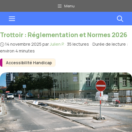
Aller
Menu
au
Menu
contenu
Trottoir : Réglementation et Normes 2026
14 novembre 2025
par
Julien P.
·
35 lectures
·
Durée de lecture :
environ 4 minutes
Accessibilité Handicap