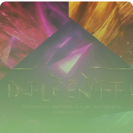
malentendants : identité, symbolique et
impact sociétal
4 juillet 2025