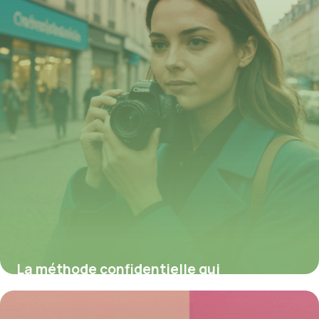
La méthode confidentielle qui
révolutionne l’accessibilité PMR dans tous
les bâtiments