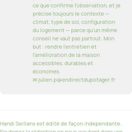
ce que confirme l'observation, et je
précise toujours le contexte —
climat, type de sol, configuration
du logement — parce qu'un même
conseil ne vaut pas partout. Mon
but : rendre l'entretien et
l'amélioration de la maison
accessibles, durables et
économes.
✉
julien.p@endirectdupotager.fr
Handi Seillans est édité de façon indépendante.
Soutenez la rédaction en nous ajoutant dans vos