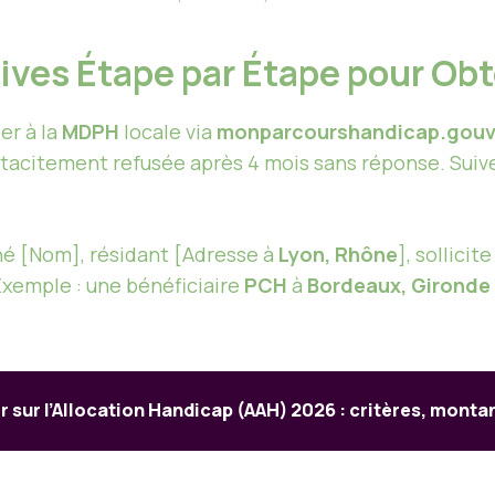
ves Étape par Étape pour Obt
er à la
MDPH
locale via
monparcourshandicap.gouv.
, tacitement refusée après 4 mois sans réponse. Suiv
né [Nom], résidant [Adresse à
Lyon, Rhône
], sollicite 
xemple : une bénéficiaire
PCH
à
Bordeaux, Gironde
r sur l’Allocation Handicap (AAH) 2026 : critères, mont