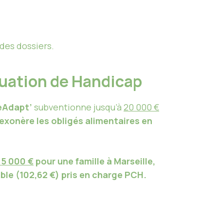
des dossiers.
tuation de Handicap
eAdapt’
subventionne jusqu’à
20 000 €
exonère les obligés alimentaires en
 5 000 €
pour une famille à
Marseille,
ble
(102,62 €) pris en charge
PCH
.