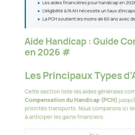
▸
Les aides financières pour handicap en 2026 
▸
L'éligibilité à l'AAH nécessite un taux d'inc
▸
La PCH soutient les moins de 60 ans avec de
Aide Handicap : Guide Co
en 2026
#
Les Principaux Types d
Cette section liste les aides générales com
Compensation du Handicap (PCH)
jusqu’
priorités transports. Nous comparons ici l
à anticiper les gains financiers.