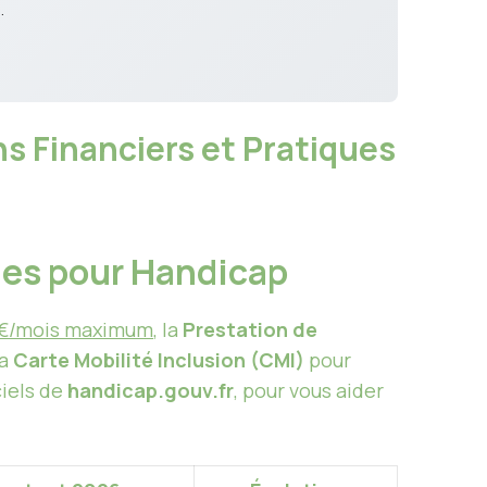
.
s Financiers et Pratiques
ues pour Handicap
2 €/mois maximum
, la
Prestation de
la
Carte Mobilité Inclusion (CMI)
pour
ciels de
handicap.gouv.fr
, pour vous aider