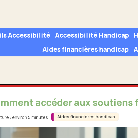
ls Accessibilité
Accessibilité Handicap
H
Aides financières handicap
A
omment accéder aux soutiens f
Aides financières handicap
ture : environ 5 minutes