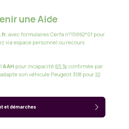
enir une Aide
fr
, avec formulaires Cerfa n?15692*01 pour
ez via espace personnel ou recours
l’
AAH
pour incapacité
65 %
confirmée par
adapte son véhicule Peugeot 308 pour
10
ant et démarches