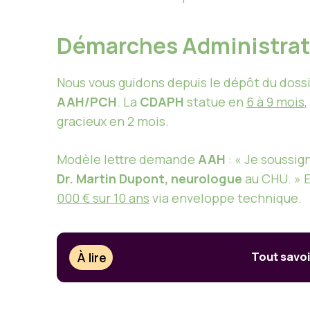
Démarches Administrati
Nous vous guidons depuis le dépôt du dossi
AAH/PCH
. La
CDAPH
statue en
6 à 9 mois
gracieux en 2 mois.
Modèle lettre demande
AAH
: « Je soussig
Dr. Martin Dupont, neurologue
au CHU. » E
000 € sur 10 ans
via enveloppe technique.
À lire
Tout savoi