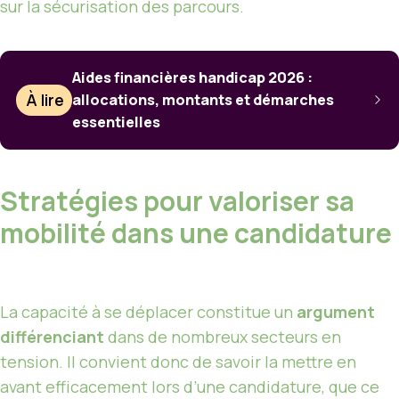
sur la sécurisation des parcours.
Aides financières handicap 2026 :
À lire
allocations, montants et démarches
essentielles
Stratégies pour valoriser sa
mobilité dans une candidature
La capacité à se déplacer constitue un
argument
différenciant
dans de nombreux secteurs en
tension. Il convient donc de savoir la mettre en
avant efficacement lors d’une candidature, que ce