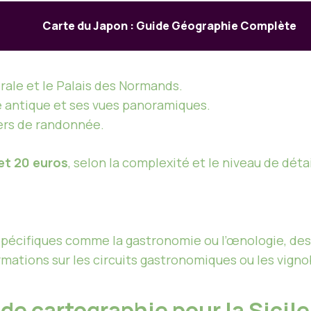
Carte du Japon : Guide Géographie Complète
rale et le Palais des Normands.
e antique et ses vues panoramiques.
iers de randonnée.
et 20 euros
, selon la complexité et le niveau de détai
 spécifiques comme la gastronomie ou l’œnologie, d
rmations sur les circuits gastronomiques ou les vigno
de cartographie pour la Sicil