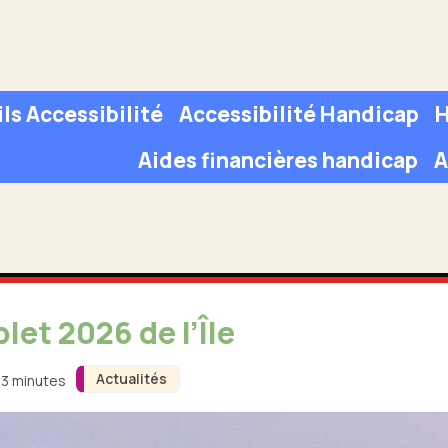
ls Accessibilité
Accessibilité Handicap
H
Aides financières handicap
A
let 2026 de l’Île
Actualités
 3 minutes