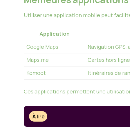
Utiliser une application mobile peut facili
Application
Google Maps
Navigation GPS, a
Maps.me
Cartes hors ligne
Komoot
Itinéraires
de ran
Ces applications permettent une utilisatio
À lire