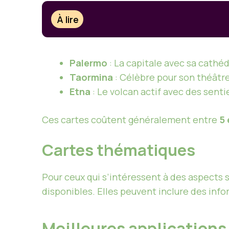
À lire
Palermo
: La capitale avec sa cathéd
Taormina
: Célèbre pour son théâtr
Etna
: Le volcan actif avec des sent
Ces cartes coûtent généralement entre
5 
Cartes thématiques
Pour ceux qui s’intéressent à des aspects
disponibles. Elles peuvent inclure des info
Meilleures applications 