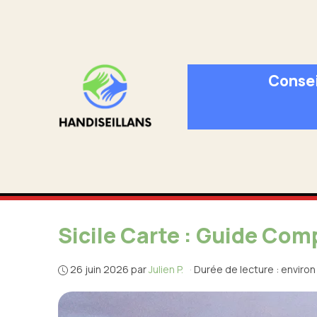
Aller
au
contenu
Consei
Sicile Carte : Guide Comp
26 juin 2026
par
Julien P.
·
Durée de lecture : environ