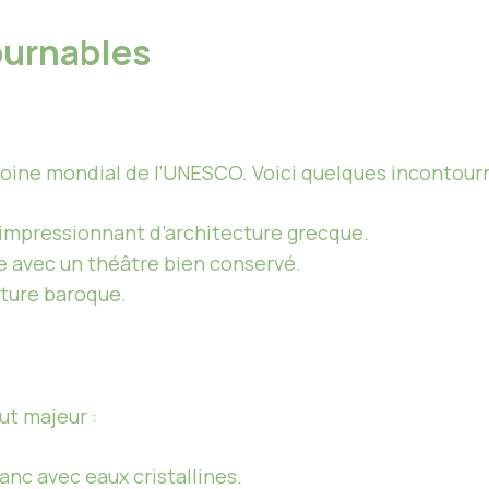
tournables
imoine mondial de l’UNESCO. Voici quelques incontour
impressionnant d’architecture grecque.
e avec un théâtre bien conservé.
ture baroque.
ut majeur :
anc avec eaux cristallines.