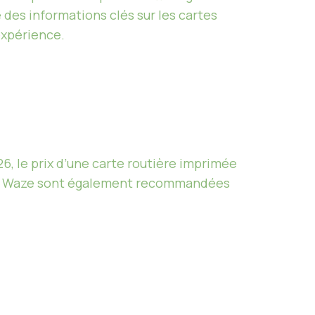
 des informations clés sur les cartes
expérience.
26, le prix d’une carte routière imprimée
 ou Waze sont également recommandées