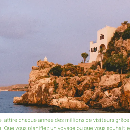
e, attire chaque année des millions de visiteurs grâc
. Que vous planifiez un voyage ou que vous souhaiti