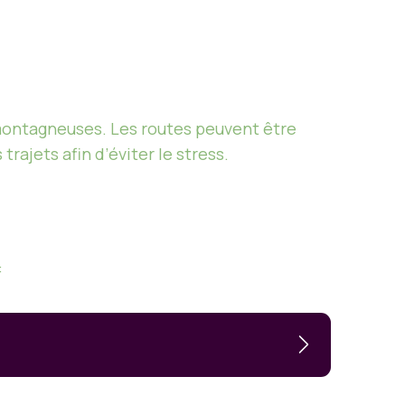
 montagneuses. Les routes peuvent être
rajets afin d’éviter le stress.
: