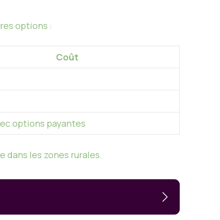
res options :
Coût
vec options payantes
e dans les zones rurales.