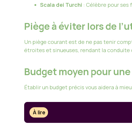
Scala dei Turchi
: Célèbre pour ses 
Piège à éviter lors de l’
Un piège courant est de ne pas tenir comp
étroites et sinueuses, rendant la conduite 
Budget moyen pour une v
Établir un budget précis vous aidera à mieux
À lire