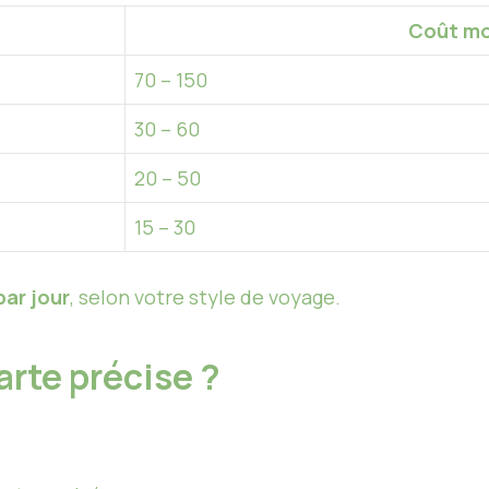
Coût mo
70 – 150
30 – 60
20 – 50
15 – 30
par jour
, selon votre style de voyage.
rte précise ?