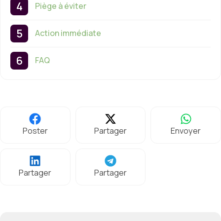
Piège à éviter
Action immédiate
FAQ
Poster
Partager
Envoyer
Partager
Partager