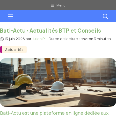
Aller
Menu
au
Menu
contenu
Bati-Actu : Actualités BTP et Conseils
13 juin 2026
par
Julien P.
·
Durée de lecture : environ 3 minutes
Actualités
Bati-Actu est une plateforme en ligne dédiée aux