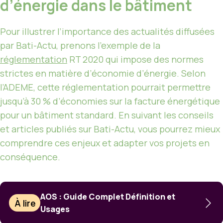
d’énergie dans le bâtiment
Pour illustrer l’importance des actualités diffusées
par Bati-Actu, prenons l’exemple de la
réglementation
RT 2020 qui impose des normes
strictes en matière d’économie d’énergie. Selon
l’ADEME, cette réglementation pourrait permettre
jusqu’à 30 % d’économies sur la facture énergétique
pour un bâtiment standard. En suivant les conseils
et articles publiés sur Bati-Actu, vous pourrez mieux
comprendre ces enjeux et adapter vos projets en
conséquence.
AOS : Guide Complet Définition et
À lire
Usages