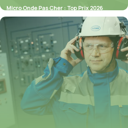
Micro Onde Pas Cher : Top Prix 2026
3 juillet 2026