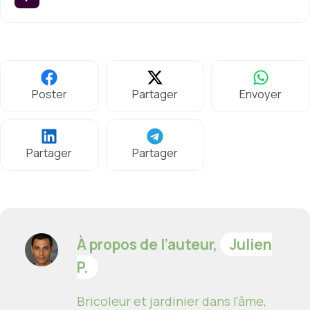
Poster
Partager
Envoyer
Partager
Partager
À propos de l’auteur,
Julien
P.
Bricoleur et jardinier dans l'âme,