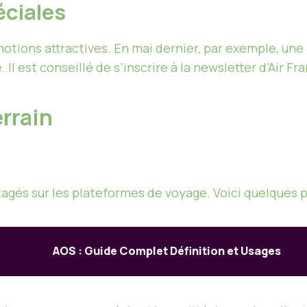
éciales
tions attractives. En mai dernier, par exemple, une
e. Il est conseillé de s’inscrire à la newsletter d’Air F
errain
gés sur les plateformes de voyage. Voici quelques po
AOS : Guide Complet Définition et Usages