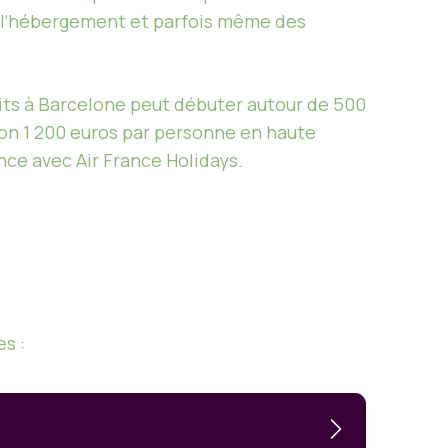
l, l’hébergement et parfois même des
nuits à Barcelone peut débuter autour de 500
ron 1 200 euros par personne en haute
ence avec Air France Holidays.
s :