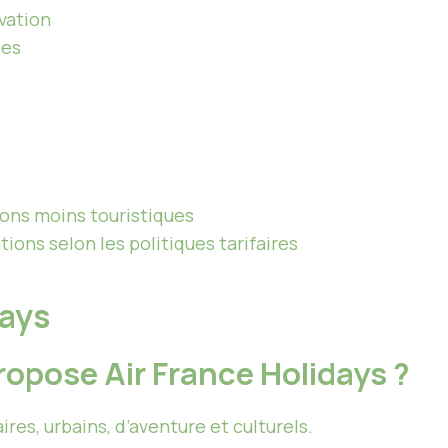
vation
ées
ions moins touristiques
tions selon les politiques tarifaires
days
ropose Air France Holidays ?
ires, urbains, d’aventure et culturels.