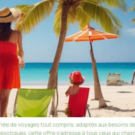
iée de voyages tout compris, adaptés aux besoins d
xotiques, cette offre s’adresse à tous ceux qui cherc