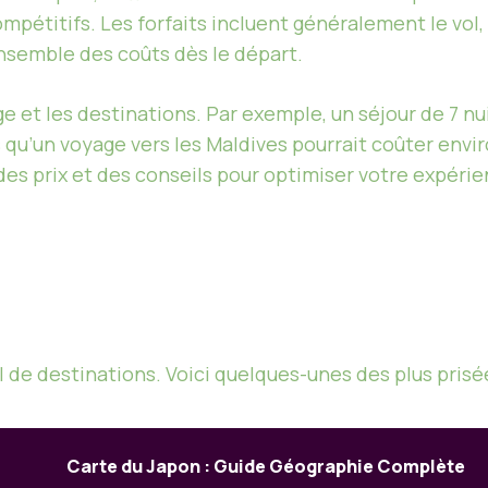
compétitifs. Les forfaits incluent généralement le vo
ensemble des coûts dès le départ.
ge et les destinations. Par exemple, un séjour de 7 
 qu’un voyage vers les Maldives pourrait coûter envi
, des prix et des conseils pour optimiser votre expéri
l de destinations. Voici quelques-unes des plus prisée
Carte du Japon : Guide Géographie Complète