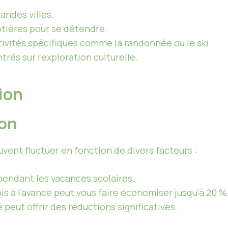
randes villes.
ôtières pour se détendre.
tivités spécifiques comme la randonnée ou le ski.
ntrés sur l’exploration culturelle.
tion
ion
uvent fluctuer en fonction de divers facteurs :
pendant les vacances scolaires.
is à l’avance peut vous faire économiser jusqu’à 20 %
 peut offrir des réductions significatives.