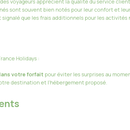
 des voyageurs apprécient la qualité du service client
nnés sont souvent bien notés pour leur confort et l
t signalé que les frais additionnels pour les activit
rance Holidays :
dans votre forfait
pour éviter les surprises au mome
tre destination et l’hébergement proposé.
ients