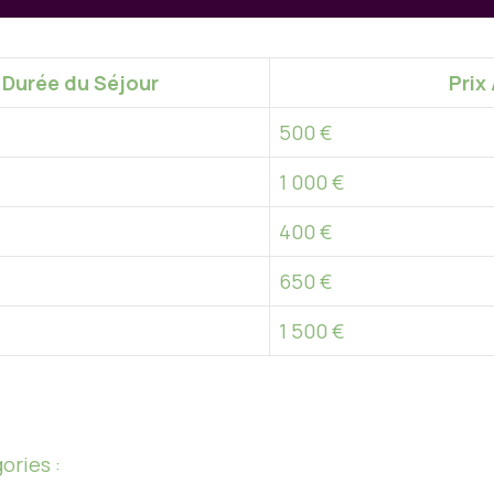
Durée du Séjour
Prix
500 €
1 000 €
400 €
650 €
1 500 €
ories :