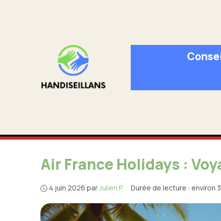
Aller
au
contenu
Consei
Air France Holidays : Voy
4 juin 2026
par
Julien P.
·
Durée de lecture : environ 