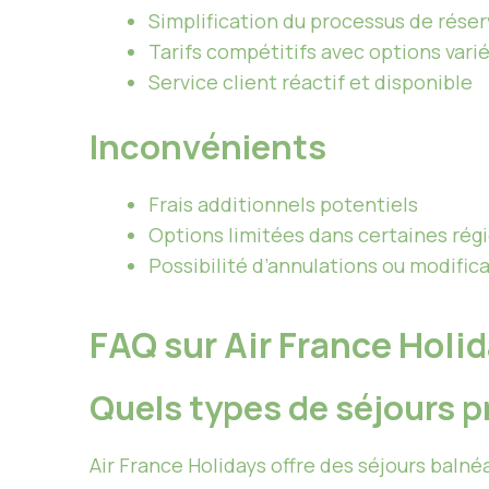
Simplification du processus de réser
Tarifs compétitifs avec options vari
Service client réactif et disponible
Inconvénients
Frais additionnels potentiels
Options limitées dans certaines rég
Possibilité d’annulations ou modifica
FAQ sur Air France Holi
Quels types de séjours p
Air France Holidays offre des séjours balnéa