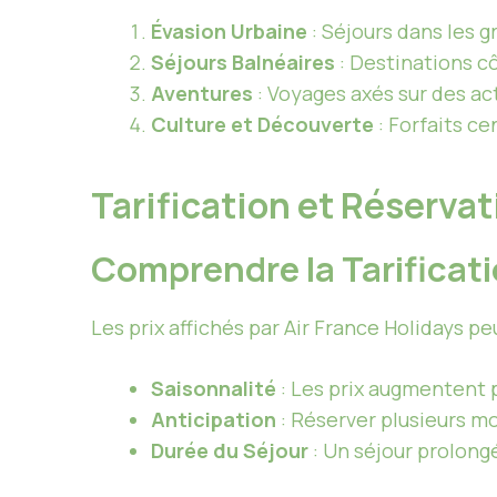
Évasion Urbaine
: Séjours dans les g
Séjours Balnéaires
: Destinations c
Aventures
: Voyages axés sur des ac
Culture et Découverte
: Forfaits ce
Tarification et Réserva
Comprendre la Tarificat
Les prix affichés par Air France Holidays pe
Saisonnalité
: Les prix augmentent 
Anticipation
: Réserver plusieurs mo
Durée du Séjour
: Un séjour prolongé