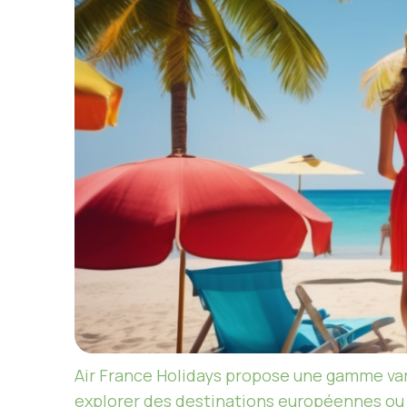
Air France Holidays propose une gamme var
explorer des destinations européennes ou e