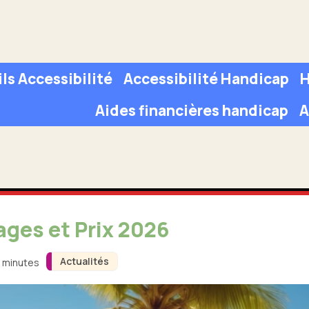
ls Accessibilité
Accessibilité Handicap
H
Aides financières handicap
A
ages et Prix 2026
Actualités
3 minutes