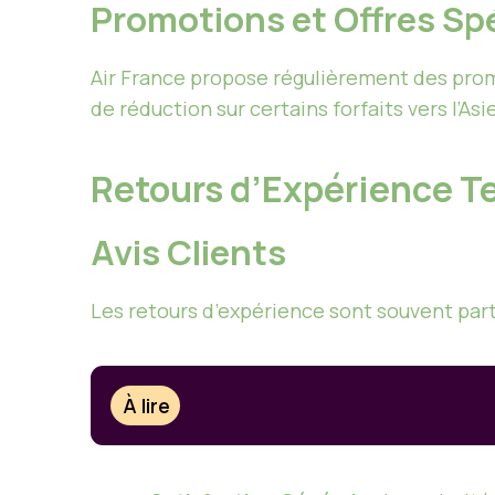
Promotions et Offres Sp
Air France propose régulièrement des promo
de réduction sur certains forfaits vers l’Asi
Retours d’Expérience T
Avis Clients
Les retours d’expérience sont souvent parta
À lire