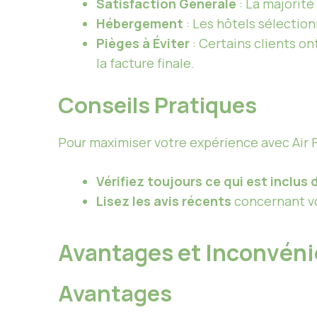
Satisfaction Générale
: La majorité
Hébergement
: Les hôtels sélectio
Pièges à Éviter
: Certains clients on
la facture finale.
Conseils Pratiques
Pour maximiser votre expérience avec Air F
Vérifiez toujours ce qui est inclus 
Lisez les avis récents
concernant vo
Avantages et Inconvén
Avantages