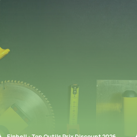
Einhell : Top Outils Prix Discount 2026