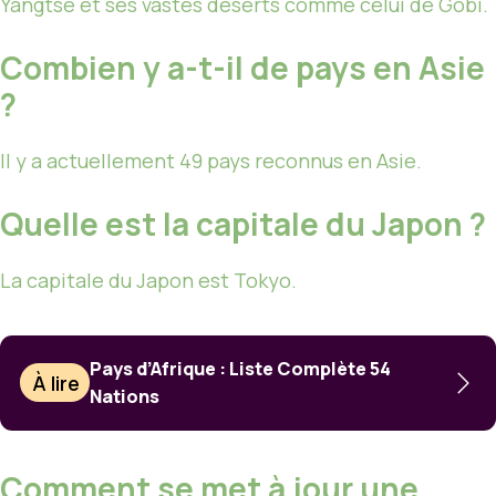
Yangtsé et ses vastes déserts comme celui de Gobi.
Combien y a-t-il de pays en Asie
?
Il y a actuellement 49 pays reconnus en Asie.
Quelle est la capitale du Japon ?
La capitale du Japon est Tokyo.
Pays d’Afrique : Liste Complète 54
À lire
Nations
Comment se met à jour une