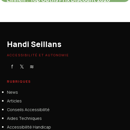
1 juillet 2026
Handi Seillans
ACCESSIBILITÉ ET AUTONOMIE
f
𝕏
≋
RUBRIQUES
News
Articles
Conseils Accessibilité
Aides Techniques
Accessibilité Handicap