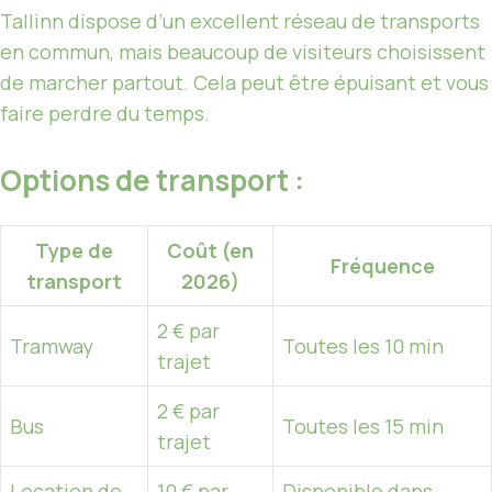
Tallinn dispose d’un excellent réseau de transports
en commun, mais beaucoup de visiteurs choisissent
de marcher partout. Cela peut être épuisant et vous
faire perdre du temps.
Options de transport :
Type de
Coût (en
Fréquence
transport
2026)
2 € par
Tramway
Toutes les 10 min
trajet
2 € par
Bus
Toutes les 15 min
trajet
Location de
10 € par
Disponible dans