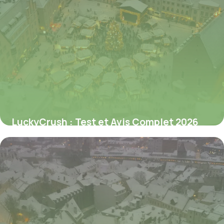
LuckyCrush : Test et Avis Complet 2026
9 juillet 2026