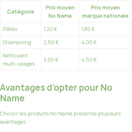
Prix moyen
Prix moyen
Catégorie
No Name
marque nationale
Pâtes
1,20 €
1,80 €
Shampoing
2,50 €
4,00 €
Nettoyant
3,00 €
4,50 €
multi-usages
Avantages d’opter pour No
Name
Choisir les produits No Name présente plusieurs
avantages :