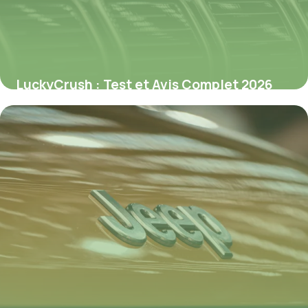
LuckyCrush : Test et Avis Complet 2026
9 juillet 2026