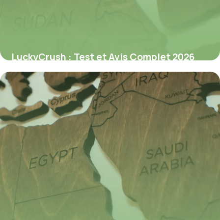
LuckyCrush : Test et Avis Complet 2026
9 juillet 2026