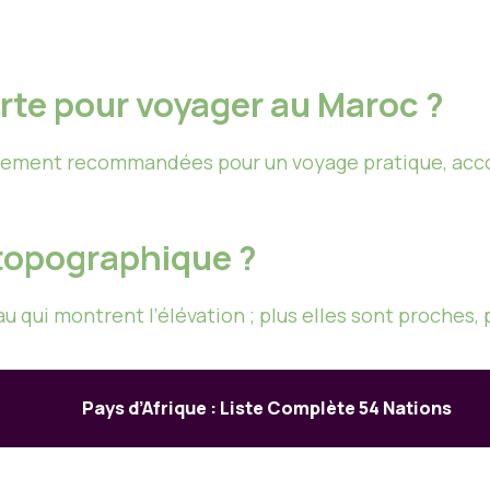
arte pour voyager au Maroc ?
ralement recommandées pour un voyage pratique, a
topographique ?
 qui montrent l’élévation ; plus elles sont proches, p
Pays d’Afrique : Liste Complète 54 Nations