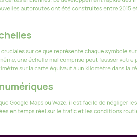
uvelles autoroutes ont été construites entre 2015 et
échelles
cruciales sur ce que représente chaque symbole sur 
même, une échelle mal comprise peut fausser votre 
imètre sur la carte équivaut à un kilomètre dans la ré
r numériques
que Google Maps ou Waze, il est facile de négliger le
s en temps réel sur le trafic et les conditions routi