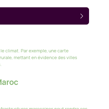
e climat. Par exemple, une carte
rurale, mettant en évidence des villes
.
 Maroc
nfrastructures marocaines peut rendre ces