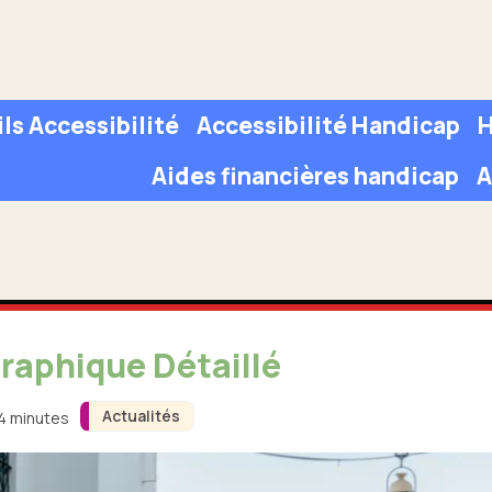
ls Accessibilité
Accessibilité Handicap
H
Aides financières handicap
A
raphique Détaillé
Actualités
 4 minutes