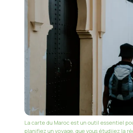
La carte du Maroc est un outil essentiel po
planifiez un voyage, que vous étudiiez la r