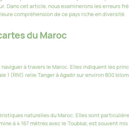
our. Dans cet article, nous examinerons les erreurs fré
leure compréhension de ce pays riche en diversité.
 cartes du Maroc
 naviguer à travers le Maroc. Elles indiquent les pri
e 1 (RN1) relie Tanger à Agadir sur environ 800 kilomè
éristiques naturelles du Maroc. Elles sont particuliè
ulmine à 4 167 mètres avec le Toubkal, est souvent mis