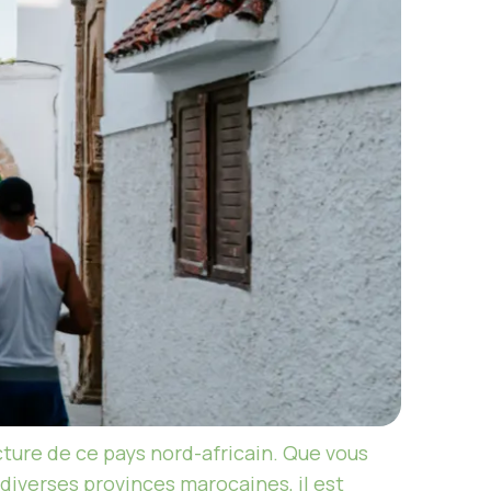
ucture de ce pays nord-africain. Que vous
 diverses provinces marocaines, il est