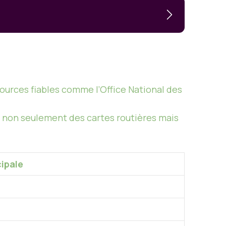
ources fiables comme l’Office National des
t non seulement des cartes routières mais
cipale