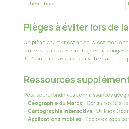
Thématique
Pièges à éviter lors de l
Un piège courant est de sous-estimer le t
sinueuses dans les montagnes ou congestio
30 % au temps estimé par votre carte ou ap
Ressources supplémenta
Pour approfondir vos connaissances géogr
–
Géographie du Maroc
: Consultez le sit
–
Cartographie interactive
: Utilisez Ope
–
Applications mobiles
: Explorez apps co