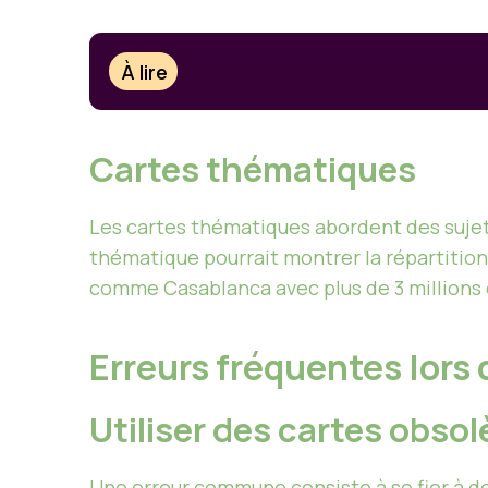
À lire
Cartes thématiques
Les cartes thématiques abordent des sujet
thématique pourrait montrer la répartition 
comme Casablanca avec plus de 3 millions 
Erreurs fréquentes lors 
Utiliser des cartes obsol
Une erreur commune consiste à se fier à d