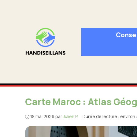
Aller
au
contenu
Consei
Carte Maroc : Atlas Géog
18 mai 2026
par
Julien P.
·
Durée de lecture : environ