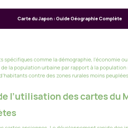
Carte du Japon : Guide Géographie Complète
s spécifiques comme la démographie, l’économie ou l
de la population urbaine par rapport à la population 
d’habitants contre des zones rurales moins peuplées
de l’utilisation des cartes du
ètes
es cartes anciennes. Le développement rapide des i