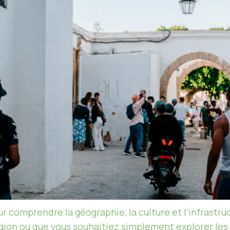
ur comprendre la géographie, la culture et l’infrastr
égion ou que vous souhaitiez simplement explorer les