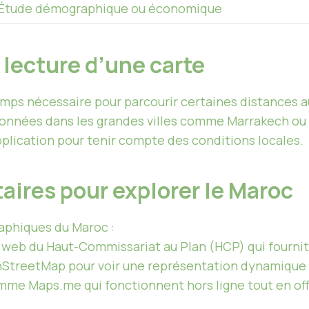
Étude démographique ou économique
a lecture d’une carte
emps nécessaire pour parcourir certaines distances a
nnées dans les grandes villes comme Marrakech ou Ra
plication pour tenir compte des conditions locales.
ires pour explorer le Maroc
aphiques du Maroc :
e web du Haut-Commissariat au Plan (HCP) qui fournit
nStreetMap pour voir une représentation dynamique e
mme Maps.me qui fonctionnent hors ligne tout en off