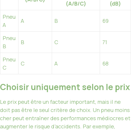
(A/B/C)
(dB)
Pneu
A
B
69
A
Pneu
B
C
71
B
Pneu
C
A
68
C
Choisir uniquement selon le prix
Le prix peut être un facteur important, mais il ne
doit pas être le seul critère de choix. Un pneu moins
cher peut entraîner des performances médiocres et
augmenter le risque d’accidents. Par exemple,