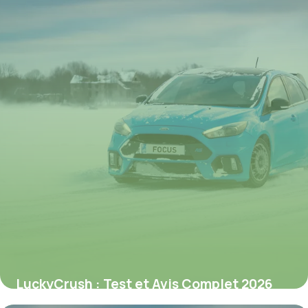
LuckyCrush : Test et Avis Complet 2026
9 juillet 2026