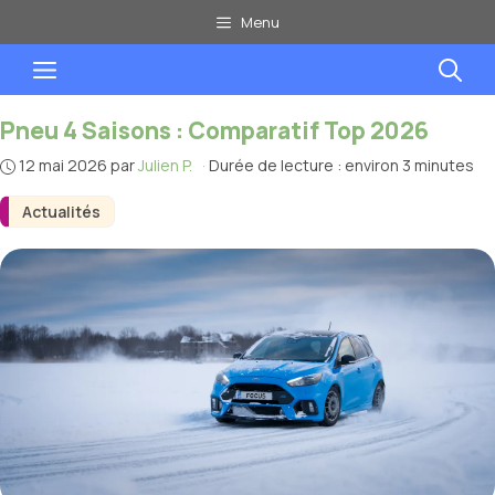
Aller
Menu
au
Menu
contenu
Pneu 4 Saisons : Comparatif Top 2026
12 mai 2026
par
Julien P.
·
Durée de lecture : environ 3 minutes
Actualités