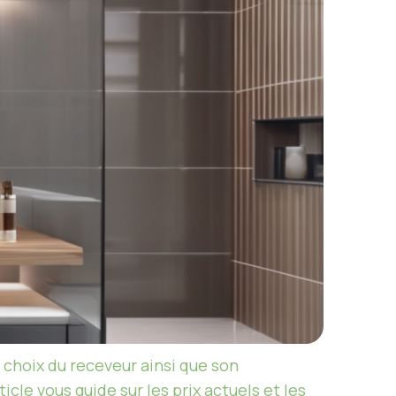
e choix du receveur ainsi que son
icle vous guide sur les prix actuels et les