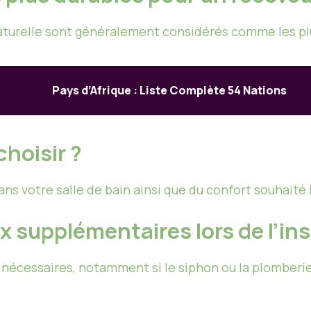
aturelle sont généralement considérés comme les pl
Pays d’Afrique : Liste Complète 54 Nations
choisir ?
ns votre salle de bain ainsi que du confort souhaité lo
ux supplémentaires lors de l’ins
nécessaires, notamment si le siphon ou la plomberi