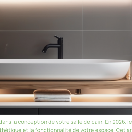
dans la conception de votre
salle de bain
. En 2026, l
sthétique et la fonctionnalité de votre espace. Cet art