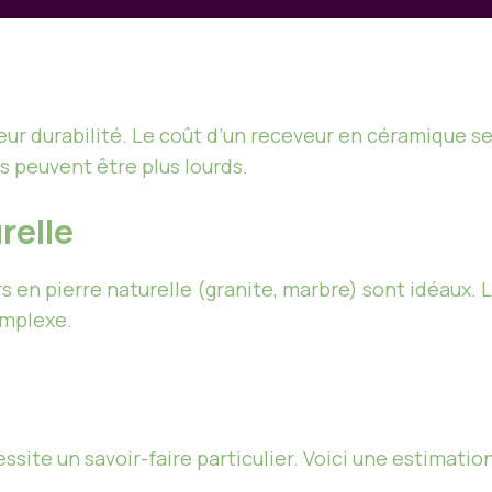
eur durabilité. Le coût d’un receveur en céramique s
is peuvent être plus lourds.
relle
en pierre naturelle (granite, marbre) sont idéaux. Le
omplexe.
site un savoir-faire particulier. Voici une estimation