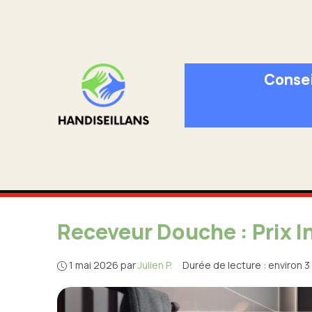
Aller
au
contenu
Consei
Receveur Douche : Prix I
1 mai 2026
par
Julien P.
·
Durée de lecture : environ 