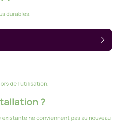
us durables.
rs de l’utilisation.
tallation ?
e existante ne conviennent pas au nouveau