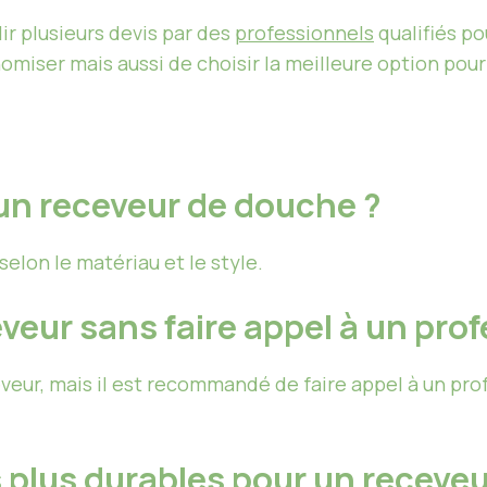
ir plusieurs devis par des
professionnels
qualifiés po
iser mais aussi de choisir la meilleure option pour
’un receveur de douche ?
selon le matériau et le style.
veur sans faire appel à un pro
eveur, mais il est recommandé de faire appel à un pro
 plus durables pour un receveu