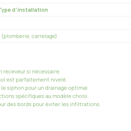
Type d’installation
 (plomberie, carrelage)
en receveur si nécessaire.
sol est parfaitement nivelé.
 le siphon pour un drainage optimal.
uctions spécifiques au modèle choisi.
ur des bords pour éviter les infiltrations.