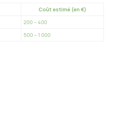
Coût estimé (en €)
200 – 400
500 – 1 000