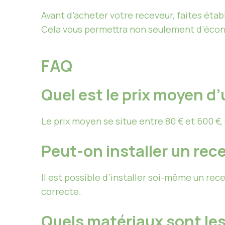
Avant d’acheter votre receveur, faites établ
Cela vous permettra non seulement d’économ
FAQ
Quel est le prix moyen d
Le prix moyen se situe entre 80 € et 600 €, 
Peut-on installer un rece
Il est possible d’installer soi-même un rec
correcte.
Quels matériaux sont les