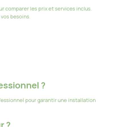
ur comparer les prix et services inclus.
 vos besoins.
fessionnel ?
fessionnel pour garantir une installation
r ?