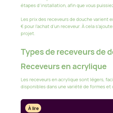
étapes d’installation, afin que vous puissiez
Les prix des receveurs de douche varient e
€ pour l’achat d’un receveur. À cela s’ajoute
projet.
Types de receveurs de 
Receveurs en acrylique
Les receveurs en acrylique sont légers, faci
disponibles dans une variété de formes et d
À lire