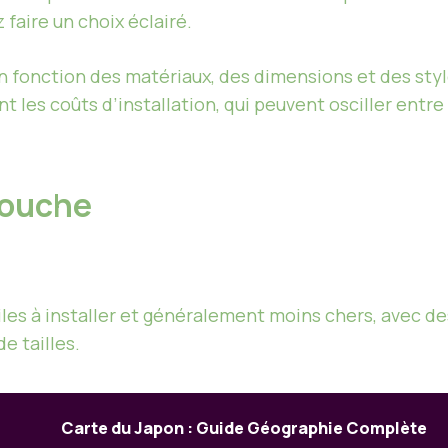
 faire un choix éclairé.
n fonction des matériaux, des dimensions et des sty
nt les coûts d’installation, qui peuvent osciller entre
douche
les à installer et généralement moins chers, avec des 
e tailles.
Carte du Japon : Guide Géographie Complète