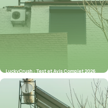
LuckyCrush : Test et Avis Complet 2026
9 juillet 2026