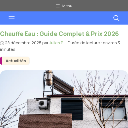
Aller
Menu
au
Menu
contenu
Chauffe Eau : Guide Complet & Prix 2026
28 décembre 2025
par
Julien P.
·
Durée de lecture : environ 3
minutes
Actualités