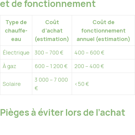
et de fonctionnement
Type de
Coût
Coût de
chauffe-
d’achat
fonctionnement
eau
(estimation)
annuel (estimation)
Électrique
300 – 700 €
400 – 600 €
À gaz
600 – 1 200 €
200 – 400 €
3 000 – 7 000
Solaire
<50 €
€
Pièges à éviter lors de l’achat