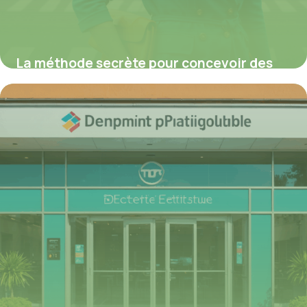
La méthode secrète pour concevoir des
pentes PMR parfaitement inclusives et
conformes à la réglementation française
24 juillet 2025