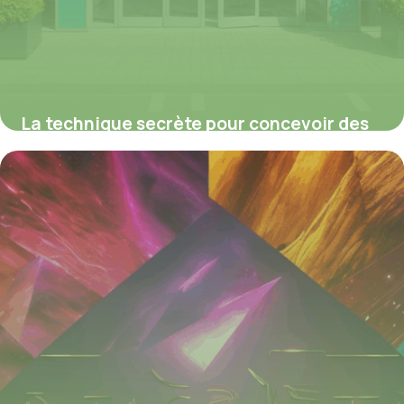
La technique secrète pour concevoir des
portes PMR esthétiques, conformes et
ultra-accessibles—Découvrez comment
transformer chaque projet!
21 juillet 2025