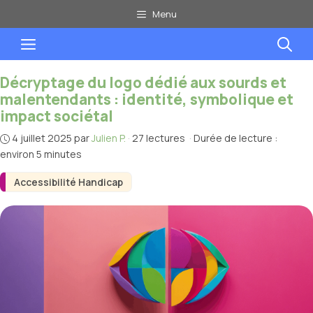
Aller
Menu
au
Menu
contenu
Décryptage du logo dédié aux sourds et
malentendants : identité, symbolique et
impact sociétal
4 juillet 2025
par
Julien P.
·
27 lectures
·
Durée de lecture :
environ 5 minutes
Accessibilité Handicap