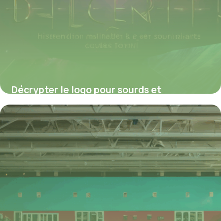
Décrypter le logo pour sourds et
malentendants : histoire, codes et enjeux
d’accessibilité
4 juillet 2025