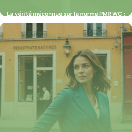
La vérité méconnue sur la norme PMR WC :
obligations, critères et astuces pour une
accessibilité infaillible
31 juillet 2025