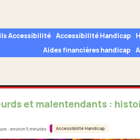
ls Accessibilité
Accessibilité Handicap
H
Aides financières handicap
A
ourds et malentendants : histo
Accessibilité Handicap
ure : environ 5 minutes