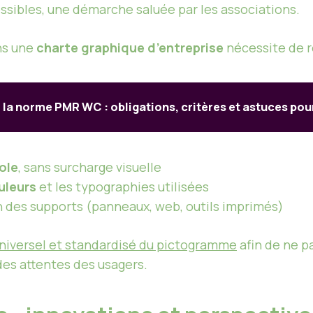
essibles, une démarche saluée par les associations.
ns une
charte graphique d’entreprise
nécessite de r
la norme PMR WC : obligations, critères et astuces pour 
bole
, sans surcharge visuelle
uleurs
et les typographies utilisées
 des supports (panneaux, web, outils imprimés)
niversel et standardisé du pictogramme
afin de ne p
es attentes des usagers.