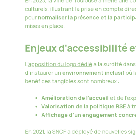
En 2023, la Ville de Toulouse a mené une c
culturels, illustrant la prise en compte dir
pour
normaliser la présence et la partici
mises en place.
Enjeux d’accessibilité 
L’
apposition du logo dédié
à la surdité dans
d’instaurer un
environnement inclusif
où 
bénéfices tangibles sont nombreux :
Amélioration de l’accueil
et de l’ex
Valorisation de la politique RSE
à t
Affichage d’un engagement concr
En 2021, la SNCF a déployé de nouvelles sign