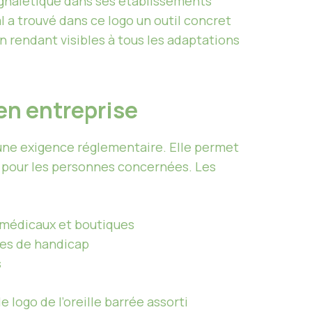
signalétique dans ses établissements
l a trouvé dans ce logo un outil concret
n rendant visibles à tous les adaptations
 en entreprise
d’une exigence réglementaire. Elle permet
 pour les personnes concernées. Les
s médicaux et boutiques
mes de handicap
s
 logo de l’oreille barrée assorti