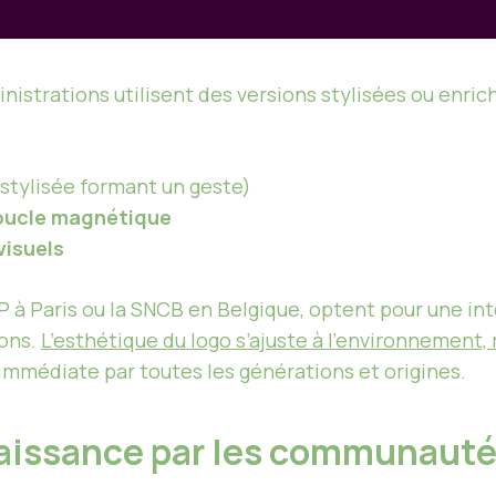
ministrations utilisent des versions stylisées ou enr
stylisée formant un geste)
 boucle magnétique
visuels
 à Paris ou la SNCB en Belgique, optent pour une inté
ions.
L’esthétique du logo s’ajuste à l’environnement, 
immédiate par toutes les générations et origines.
naissance par les communaut