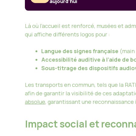
aujourd’hui
Là où l’accueil est renforcé, musées et ad
qui affiche différents logos pour :
Langue des signes française
(main 
Accessibilité auditive à l’aide de
Sous-titrage des dispositifs audio
Les transports en commun, tels que la RATP
afin de garantir la visibilité de ces adaptat
absolue
, garantissant une reconnaissance 
Impact social et recon