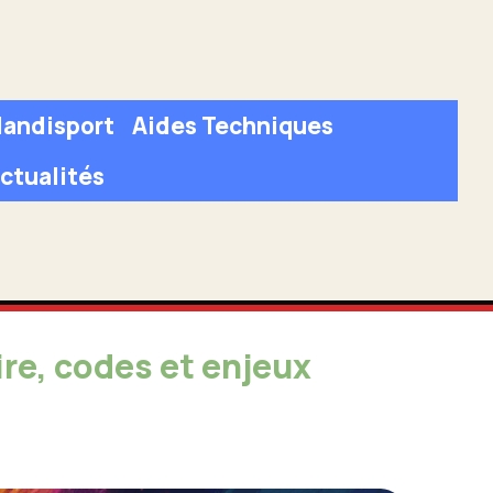
andisport
Aides Techniques
ctualités
ire, codes et enjeux