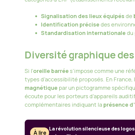
Signalisation des lieux équipés
de
Identification précise
des environn
Standardisation internationale
du 
Diversité graphique des
Si l’
oreille barrée
s’impose comme une réf
types d’accessibilité proposés. En France, 
magnétique
par un pictogramme spécifique
écoute pour les porteurs d’appareils auditi
complémentaires indiquant la
présence d’
La révolution silencieuse des logos
À lire