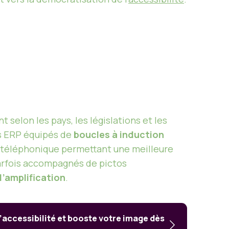
t selon les pays, les législations et les
des ERP équipés de
boucles à induction
ne téléphonique permettant une meilleure
 parfois accompagnés de pictos
’amplification
.
’accessibilité et booste votre image dès