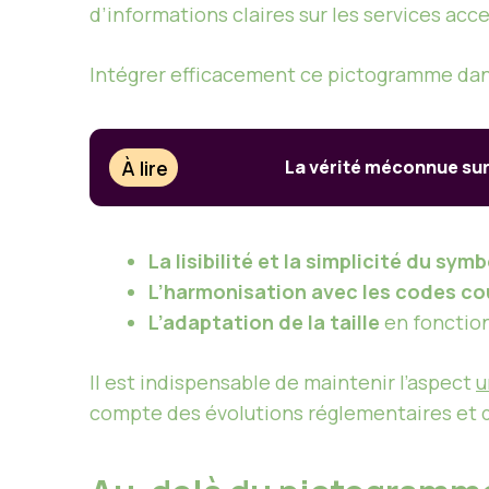
d’informations claires sur les services acc
Intégrer efficacement ce pictogramme da
À lire
La vérité méconnue sur 
La lisibilité et la simplicité du sym
L’harmonisation avec les codes co
L’adaptation de la taille
en fonction
Il est indispensable de maintenir l’aspect
u
compte des évolutions réglementaires et d