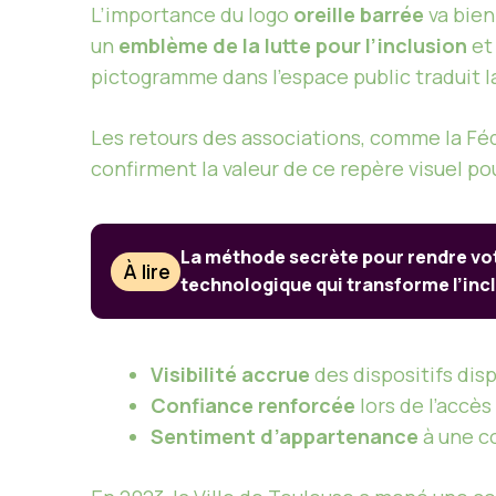
L’importance du logo
oreille barrée
va bien
un
emblème de la lutte pour l’inclusion
et
pictogramme dans l’espace public traduit 
Les retours des associations, comme la Fé
confirment la valeur de ce repère visuel pou
La méthode secrète pour rendre vot
À lire
technologique qui transforme l’inc
Visibilité accrue
des dispositifs dis
Confiance renforcée
lors de l’accès
Sentiment d’appartenance
à une 