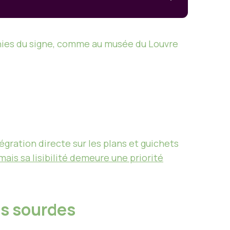
ichies du signe, comme au musée du Louvre
gration directe sur les plans et guichets
mais sa lisibilité demeure une priorité
és sourdes