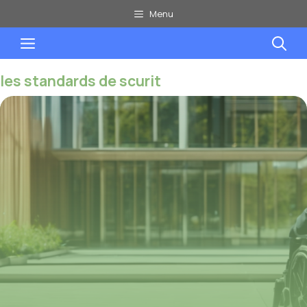
Aller
Menu
au
Menu
contenu
les standards de scurit