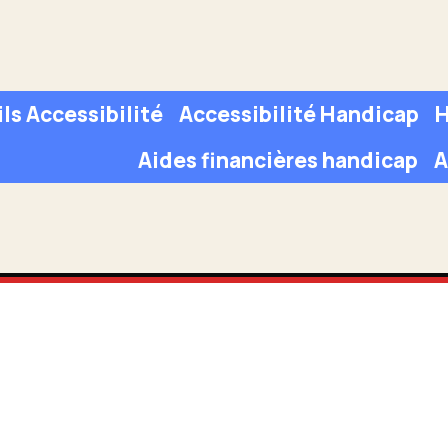
ls Accessibilité
Accessibilité Handicap
H
Aides financières handicap
A