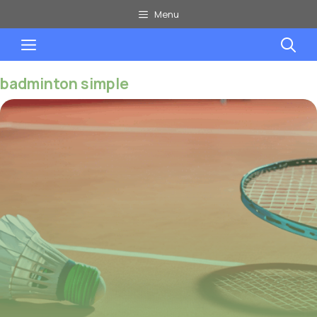
Aller
Menu
au
Menu
contenu
badminton simple