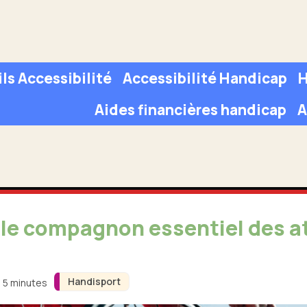
ls Accessibilité
Accessibilité Handicap
H
Aides financières handicap
A
 : le compagnon essentiel des a
Handisport
n 5 minutes