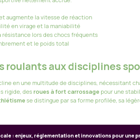
 sportive nettement accrue.
 et augmente la vitesse de réaction
lité en virage et la maniabilité
a résistance lors des chocs fréquents
mbrement et le poids total
s roulants aux disciplines sp
écline en une multitude de disciplines, nécessitant 
s rigide, des
roues à fort carrossage
pour une stabil
thlétisme
se distingue par sa forme profilée, sa lég
cale : enjeux, réglementation et innovations pour une p