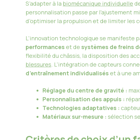
S’adapter à la
biomécanique individuelle
de
personnalisation passe par l’ajustement mi
d’optimiser la propulsion et de limiter les c
L’innovation technologique se manifeste par
performances
et de
systèmes de freins d
flexibilité du châssis, la disposition des ac
blessures
. L’intégration de capteurs connec
d’entraînement individualisés
et à une am
Réglage du centre de gravité :
maxi
Personnalisation des appuis :
répart
Technologies adaptatives :
capteur
Matériaux sur-mesure :
sélection se
Critères de choix d’un f