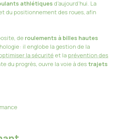
oulants athlétiques
d’aujourd’hui. La
r et du positionnement des roues, afin
osite, de
roulements à billes hautes
ologie : il englobe la gestion de la
optimiser la sécurité
et la
prévention des
nte du progrès, ouvre la voie à des
trajets
ormance
rmant