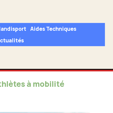
andisport
Aides Techniques
ctualités
thlètes à mobilité