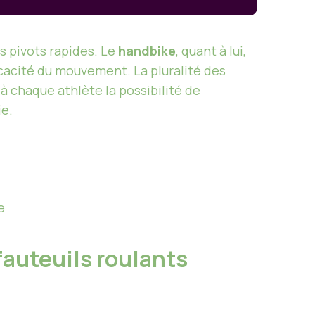
s pivots rapides. Le
handbike
, quant à lui,
icacité du mouvement. La pluralité des
à chaque athlète la possibilité de
ie.
e
fauteuils roulants