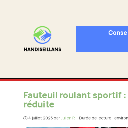
Aller
au
contenu
Consei
Fauteuil roulant sportif
réduite
4 juillet 2025
par
Julien P.
·
Durée de lecture : enviro