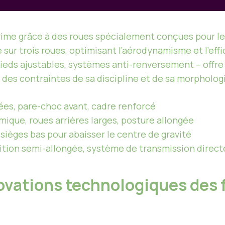
 prime grâce à des roues spécialement conçues pour le
sur trois roues, optimisant l’aérodynamisme et l’eff
ieds ajustables, systèmes anti-renversement – offre 
des contraintes de sa discipline et de sa morpholog
ées, pare-choc avant, cadre renforcé
ique, roues arrières larges, posture allongée
sièges bas pour abaisser le centre de gravité
ition semi-allongée, système de transmission direct
ovations technologiques des 