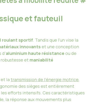
lètes à mobilité réduite
#
ssique et fauteuil
l roulant sportif
. Tandis que l’un vise la
atériaux innovants
et une conception
 d’
aluminium haute résistance
ou de
é, robustesse et
maniabilité
 et la
transmission de l’énergie motrice
,
’ergonomie des sièges est entièrement
les efforts intensifs. Ces caractéristiques
uide, la réponse aux mouvements plus