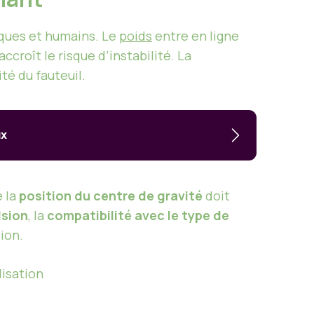
ques et humains. Le
poids
entre en ligne
ccroît le risque d’instabilité. La
té du fauteuil.
ux
e la
position du centre de gravité
doit
lsion
, la
compatibilité avec le type de
sion.
lisation