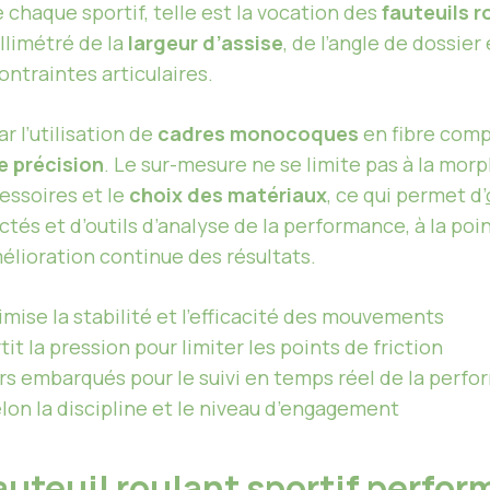
 chaque sportif, telle est la vocation des
fauteuils r
llimétré de la
largeur d’assise
, de l’angle de dossie
ontraintes articulaires.
 l’utilisation de
cadres monocoques
en fibre comp
e précision
. Le sur-mesure ne se limite pas à la morph
cessoires et le
choix des matériaux
, ce qui permet d’
tés et d’outils d’analyse de la performance, à la poi
élioration continue des résultats.
mise la stabilité et l’efficacité des mouvements
it la pression pour limiter les points de friction
s embarqués pour le suivi en temps réel de la perf
lon la discipline et le niveau d’engagement
auteuil roulant sportif perfo