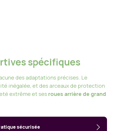
ortives spécifiques
chacune des adaptations précises. Le
ité inégalée, et des arceaux de protection
èreté extrême et ses
roues arrière de grand
ratique sécurisée