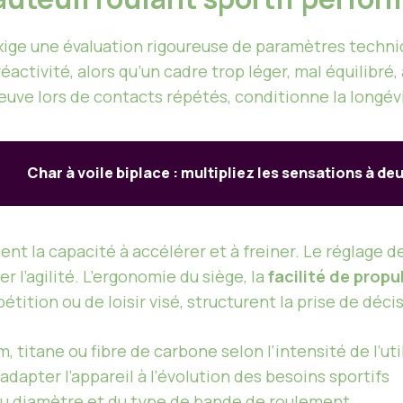
ige une évaluation rigoureuse de paramètres techni
activité, alors qu’un cadre trop léger, mal équilibré, a
uve lors de contacts répétés, conditionne la longévi
Char à voile biplace : multipliez les sensations à de
nt la capacité à accélérer et à freiner. Le réglage d
r l’agilité. L’ergonomie du siège, la
facilité de propu
étition ou de loisir visé, structurent la prise de déci
, titane ou fibre de carbone selon l’intensité de l’uti
dapter l’appareil à l’évolution des besoins sportifs
 du diamètre et du type de bande de roulement