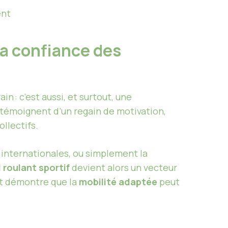
ent
la confiance des
n : c’est aussi, et surtout, une
i témoignent d’un regain de motivation,
llectifs.
u internationales, ou simplement la
l roulant sportif
devient alors un vecteur
 et démontre que la
mobilité adaptée
peut