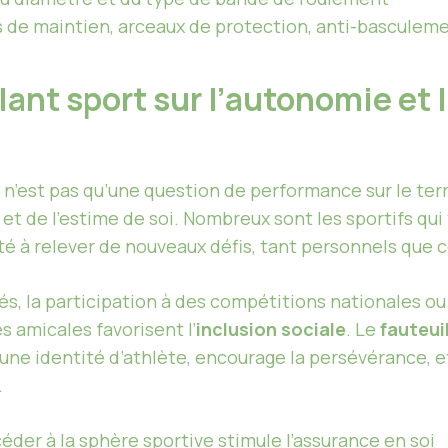
 de maintien, arceaux de protection, anti-basculem
lant sport sur l’autonomie et 
n’est pas qu’une question de performance sur le terrai
et de l’estime de soi. Nombreux sont les sportifs qu
é à relever de nouveaux défis, tant personnels que co
és, la participation à des compétitions nationales o
s amicales favorisent l’
inclusion sociale
. Le
fauteui
e une identité d’athlète, encourage la persévérance,
.
éder à la sphère sportive stimule l’assurance en soi