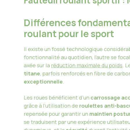
Fauteuil roulant sportif 
Différences fondamental
roulant pour le sport
Il existe un fossé technologique considéra
fonctionnalité au quotidien, l’autre se focal
axée sur la
réduction maximale du poids
. L
titane
, parfois renforcés en fibre de carbo
exceptionnelle
.
Les roues bénéficient d’un
carrossage ac
grâce à l’utilisation de
roulettes anti-bas
repensée pour garantir un
maintien postur
se traduisent par une expérience utilisateu